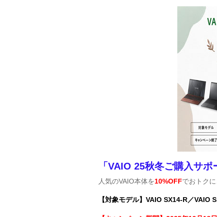
「VAIO 25秋冬ご購入サ
人気のVAIO本体を
10%OFF
でおトクに
【対象モデル】VAIO SX14-R／VAIO S1