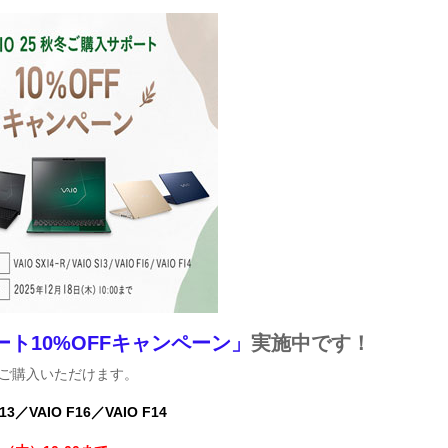
ポート10%OFFキャンペーン」
実施中です！
ご購入いただけます。
3／VAIO F16／VAIO F14