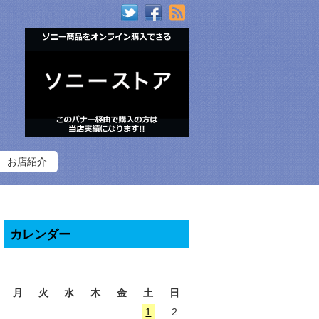
RSS
お店紹介
カレンダー
2026年8月
月
火
水
木
金
土
日
1
2