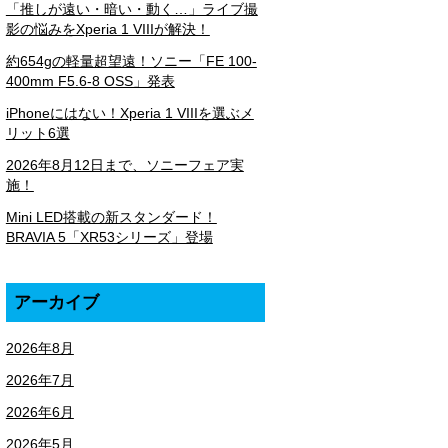
「推しが遠い・暗い・動く…」ライブ撮
影の悩みをXperia 1 VIIIが解決！
約654gの軽量超望遠！ソニー「FE 100-
400mm F5.6-8 OSS」発表
iPhoneにはない！Xperia 1 VIIIを選ぶメ
リット6選
2026年8月12日まで、ソニーフェア実
施！
Mini LED搭載の新スタンダード！
BRAVIA 5「XR53シリーズ」登場
アーカイブ
2026年8月
2026年7月
2026年6月
2026年5月