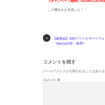
【キャンペーン期間】2025年12月18日
この機会をお見逃しなく！
«
【新商品】SIMフリースマートフォ
「Xperia10Ⅶ」発売!!
コメントを残す
メールアドレスが公開されることはあり
コメント
※