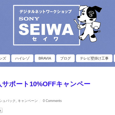
ンズ
ハイレゾ
BRAVIA
ブログ
テレビ壁掛け工事
購入サポート10%OFFキャンペー
シュバック
,
キャンペーン
0 Comments