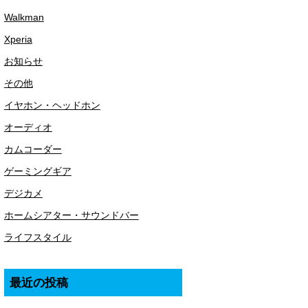
Walkman
Xperia
お知らせ
その他
イヤホン・ヘッドホン
オーディオ
カムコーダー
ゲーミングギア
デジカメ
ホームシアター・サウンドバー
ライフスタイル
最近の投稿