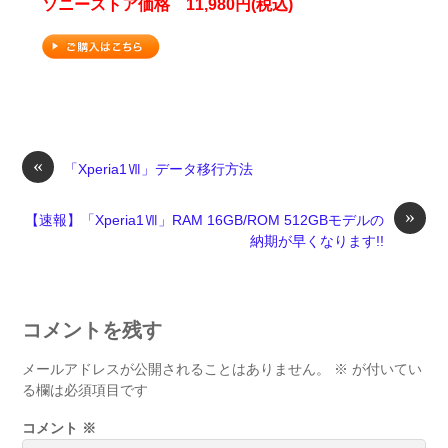
ソニーストア価格 11,980円(税込)
«
「Xperia1Ⅶ」データ移行方法
»
【速報】「Xperia1Ⅶ」RAM 16GB/ROM 512GBモデルの
納期が早くなります!!
コメントを残す
メールアドレスが公開されることはありません。
※
が付いてい
る欄は必須項目です
コメント
※