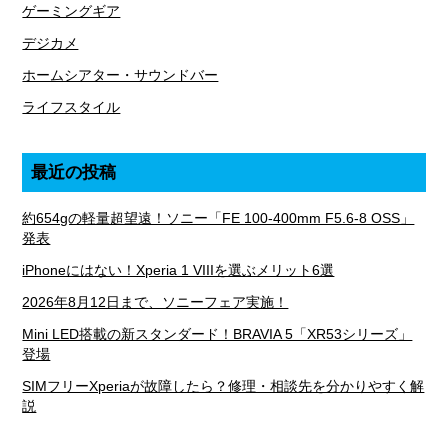
ゲーミングギア
デジカメ
ホームシアター・サウンドバー
ライフスタイル
最近の投稿
約654gの軽量超望遠！ソニー「FE 100-400mm F5.6-8 OSS」
発表
iPhoneにはない！Xperia 1 VIIIを選ぶメリット6選
2026年8月12日まで、ソニーフェア実施！
Mini LED搭載の新スタンダード！BRAVIA 5「XR53シリーズ」
登場
SIMフリーXperiaが故障したら？修理・相談先を分かりやすく解
説