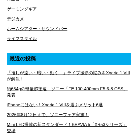
ゲーミングギア
デジカメ
ホームシアター・サウンドバー
ライフスタイル
最近の投稿
「推しが遠い・暗い・動く…」ライブ撮影の悩みをXperia 1 VIII
が解決！
約654gの軽量超望遠！ソニー「FE 100-400mm F5.6-8 OSS」
発表
iPhoneにはない！Xperia 1 VIIIを選ぶメリット6選
2026年8月12日まで、ソニーフェア実施！
Mini LED搭載の新スタンダード！BRAVIA 5「XR53シリーズ」
登場