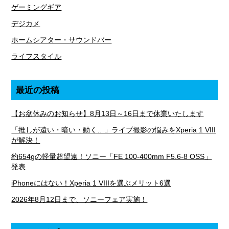
ゲーミングギア
デジカメ
ホームシアター・サウンドバー
ライフスタイル
最近の投稿
【お盆休みのお知らせ】8月13日～16日まで休業いたします
「推しが遠い・暗い・動く…」ライブ撮影の悩みをXperia 1 VIII
が解決！
約654gの軽量超望遠！ソニー「FE 100-400mm F5.6-8 OSS」
発表
iPhoneにはない！Xperia 1 VIIIを選ぶメリット6選
2026年8月12日まで、ソニーフェア実施！