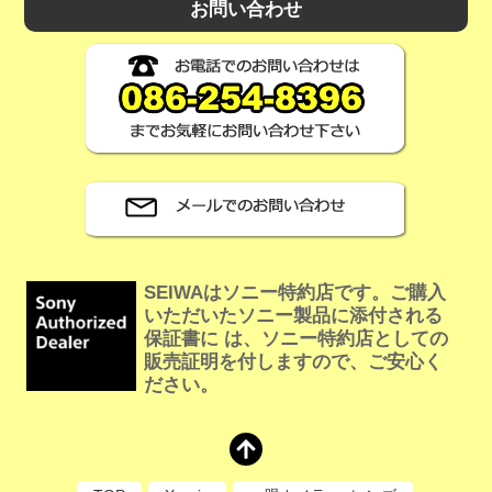
お問い合わせ
SEIWAはソニー特約店です。ご購入
いただいたソニー製品に添付される
保証書に は、ソニー特約店としての
販売証明を付しますので、ご安心く
ださい。