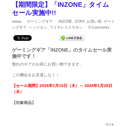
【期間限定】「INZONE」タイム
セール実施中!!
seiwa
ゲーミングギア
INZONE
,
SONY
,
お買い得
,
ゲーミ
ングギア
,
ヘッドホン
,
ワイヤレスイヤホン
0 Comments
ゲーミングギア「INZONE」のタイムセール実
施中です！
憧れのギアがお得にお買い物できます。
この機会をお見逃しなく！
【セール期間】2026年1月15日（木）～ 2026年1月28日
（水）
【対象商品】
ワイヤ