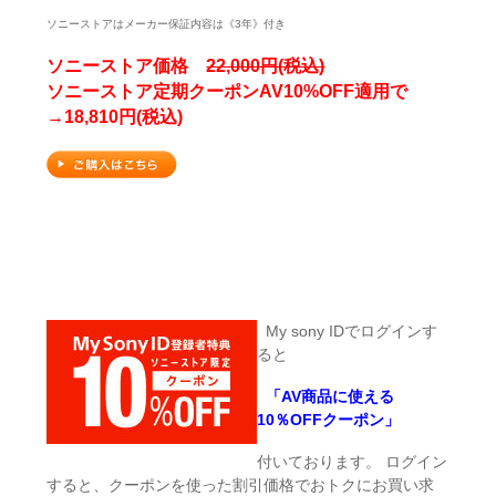
ソニーストアはメーカー保証内容は《3年》付き
ソニーストア価格
22,000円(税込)
ソニーストア定期クーポンAV10%OFF適用で
→18,810円(税込)
My sony IDでログインす
ると
「AV商品に使える
10％OFFクーポン」
付いております。 ログイン
すると、クーポンを使った割引価格でおトクにお買い求