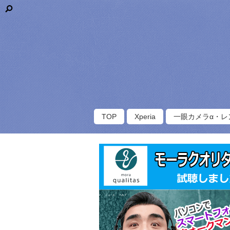
TOP
Xperia
一眼カメラα・レ