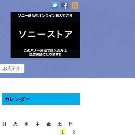
RSS
お店紹介
カレンダー
2026年8月
月
火
水
木
金
土
日
1
2