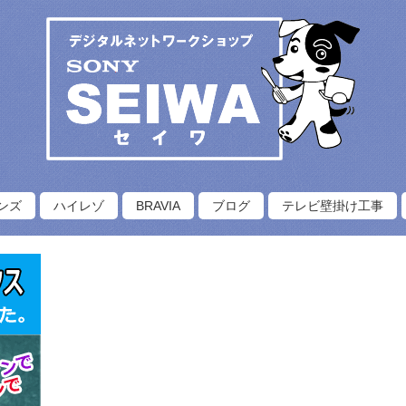
ンズ
ハイレゾ
BRAVIA
ブログ
テレビ壁掛け工事