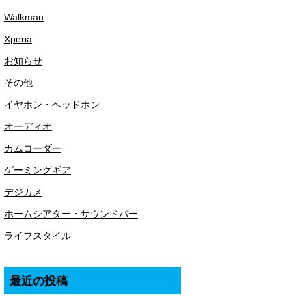
Walkman
Xperia
お知らせ
その他
イヤホン・ヘッドホン
オーディオ
カムコーダー
ゲーミングギア
デジカメ
ホームシアター・サウンドバー
ライフスタイル
最近の投稿