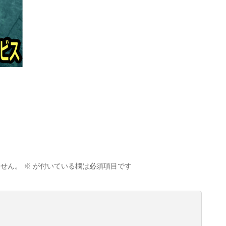
ません。
※
が付いている欄は必須項目です