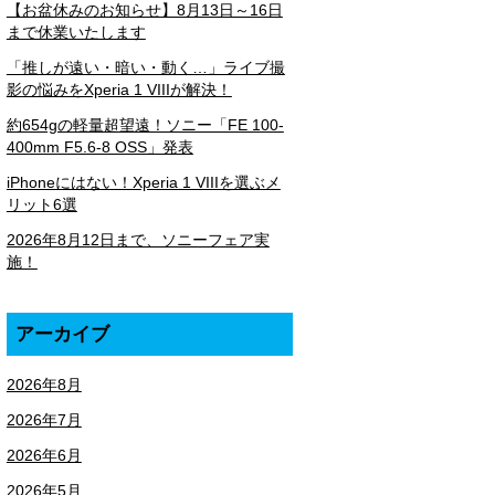
【お盆休みのお知らせ】8月13日～16日
まで休業いたします
「推しが遠い・暗い・動く…」ライブ撮
影の悩みをXperia 1 VIIIが解決！
約654gの軽量超望遠！ソニー「FE 100-
400mm F5.6-8 OSS」発表
iPhoneにはない！Xperia 1 VIIIを選ぶメ
リット6選
2026年8月12日まで、ソニーフェア実
施！
アーカイブ
2026年8月
2026年7月
2026年6月
2026年5月