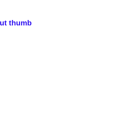
out thumb