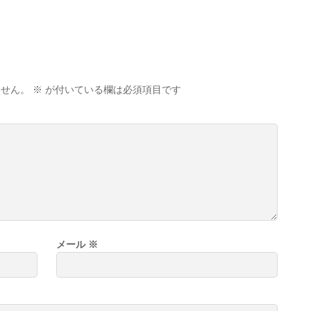
ません。
※
が付いている欄は必須項目です
メール
※