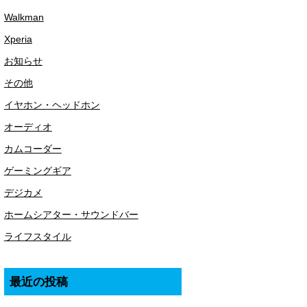
Walkman
Xperia
お知らせ
その他
イヤホン・ヘッドホン
オーディオ
カムコーダー
ゲーミングギア
デジカメ
ホームシアター・サウンドバー
ライフスタイル
最近の投稿