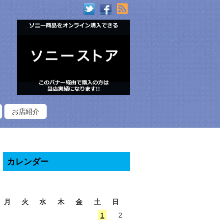
RSS
お店紹介
カレンダー
2026年8月
月
火
水
木
金
土
日
1
2