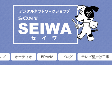
ンズ
オーディオ
BRAVIA
ブログ
テレビ壁掛け工事