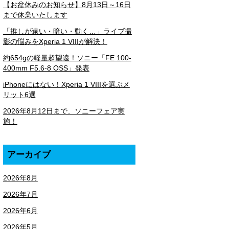
【お盆休みのお知らせ】8月13日～16日
まで休業いたします
「推しが遠い・暗い・動く…」ライブ撮
影の悩みをXperia 1 VIIIが解決！
約654gの軽量超望遠！ソニー「FE 100-
400mm F5.6-8 OSS」発表
iPhoneにはない！Xperia 1 VIIIを選ぶメ
リット6選
2026年8月12日まで、ソニーフェア実
施！
アーカイブ
2026年8月
2026年7月
2026年6月
2026年5月