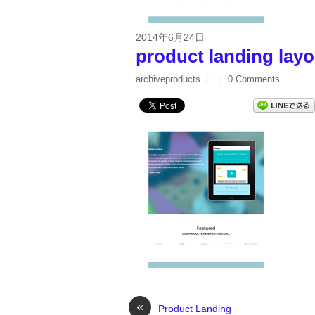
2014年6月24日
product landing lay
archiveproducts
0 Comments
«
Product Landing