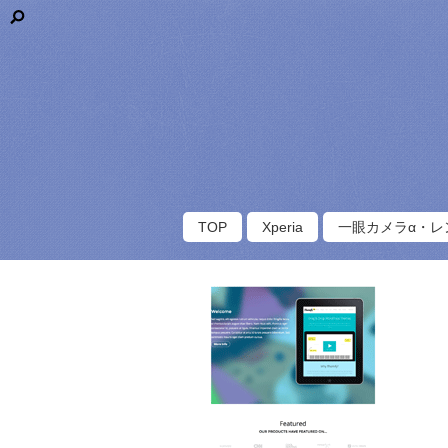
TOP
Xperia
一眼カメラα・レ