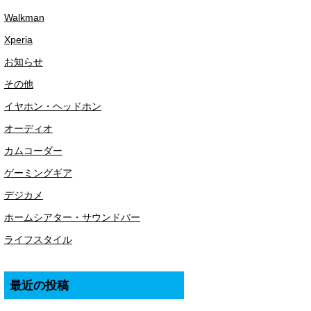
Walkman
Xperia
お知らせ
その他
イヤホン・ヘッドホン
オーディオ
カムコーダー
ゲーミングギア
デジカメ
ホームシアター・サウンドバー
ライフスタイル
最近の投稿