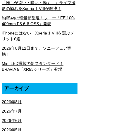
「推しが遠い・暗い・動く…」ライブ撮
影の悩みをXperia 1 VIIIが解決！
約654gの軽量超望遠！ソニー「FE 100-
400mm F5.6-8 OSS」発表
iPhoneにはない！Xperia 1 VIIIを選ぶメ
リット6選
2026年8月12日まで、ソニーフェア実
施！
Mini LED搭載の新スタンダード！
BRAVIA 5「XR53シリーズ」登場
アーカイブ
2026年8月
2026年7月
2026年6月
2026年5月