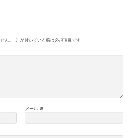
ません。
※
が付いている欄は必須項目です
メール
※