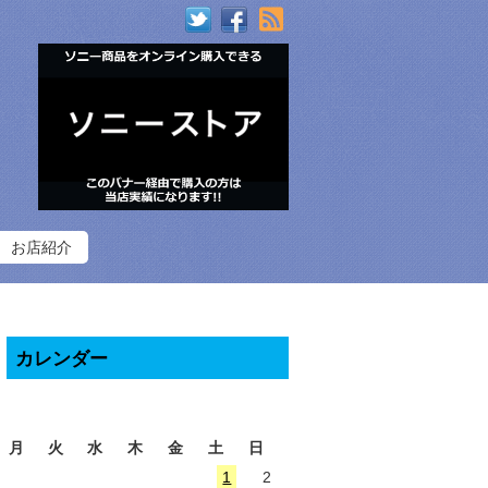
RSS
お店紹介
カレンダー
2026年8月
月
火
水
木
金
土
日
1
2