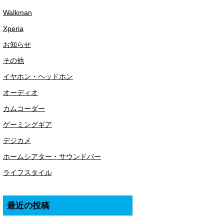
Walkman
Xperia
お知らせ
その他
イヤホン・ヘッドホン
オーディオ
カムコーダー
ゲーミングギア
デジカメ
ホームシアター・サウンドバー
ライフスタイル
最近の投稿