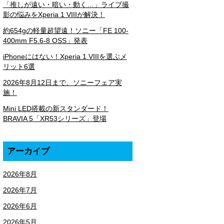
「推しが遠い・暗い・動く…」ライブ撮
影の悩みをXperia 1 VIIIが解決！
約654gの軽量超望遠！ソニー「FE 100-
400mm F5.6-8 OSS」発表
iPhoneにはない！Xperia 1 VIIIを選ぶメ
リット6選
2026年8月12日まで、ソニーフェア実
施！
Mini LED搭載の新スタンダード！
BRAVIA 5「XR53シリーズ」登場
アーカイブ
2026年8月
2026年7月
2026年6月
2026年5月