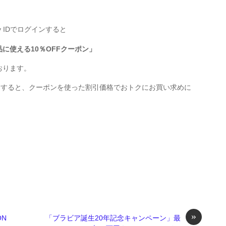
ny IDでログインすると
品に使える10％OFFクーポン」
おります。
ンすると、クーポンを使った割引価格でおトクにお買い求めに
»
N
「ブラビア誕生20年記念キャンペーン」最