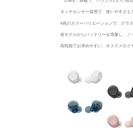
「DSEE」搭載で、バランスのいい高
タッチセンサー採用で、使いやすさも
4色のカラーバリエーションで、グラ
前モデルからバッテリーを増量し、ノイ
高性能でお求めやすい、オススメのイ