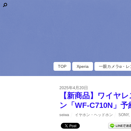
TOP
Xperia
一眼カメラα・レ
2025年4月20日
【新商品】ワイヤレ
ン「WF-C710N」予
seiwa
イヤホン・ヘッドホン
SONY