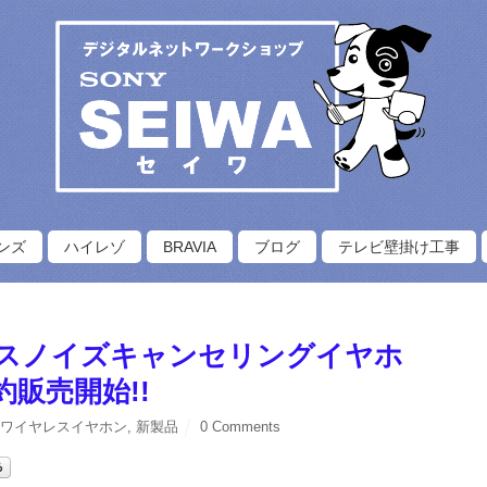
ンズ
ハイレゾ
BRAVIA
ブログ
テレビ壁掛け工事
スノイズキャンセリングイヤホ
約販売開始!!
,
ワイヤレスイヤホン
,
新製品
0 Comments