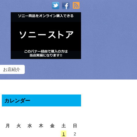
RSS
お店紹介
カレンダー
2026年8月
月
火
水
木
金
土
日
1
2