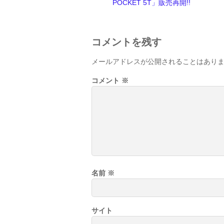
POCKET 5T」販売再開!!
コメントを残す
メールアドレスが公開されることはあり
コメント
※
名前
※
サイト