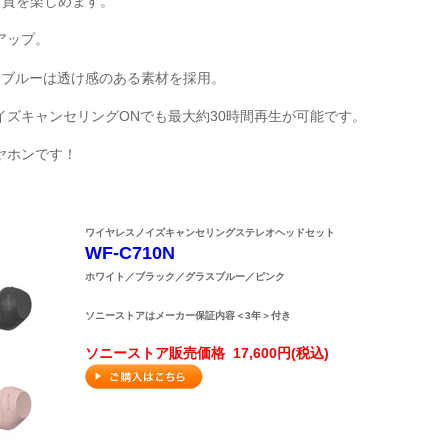
音質を楽しめます。
アップ。
スブルーは透け感のある素材を採用。
ズキャンセリングONでも最大約30時間再生が可能です。
ヤホンです！
ワイヤレスノイズキャンセリングステレオヘッドセット
WF-C710N
ホワイト／ブラック／グラスブルー／ピンク
ソニーストアはメーカー保証内容＜3年＞付き
ソニーストア販売価格 17,600円(税込)