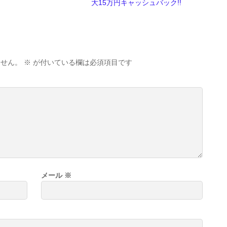
大15万円キャッシュバック!!
ません。
※
が付いている欄は必須項目です
メール
※