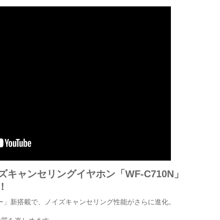
キャンセリングイヤホン「WF-C710N」
！
ー」新搭載で、ノイズキャンセリング性能がさらに進化。