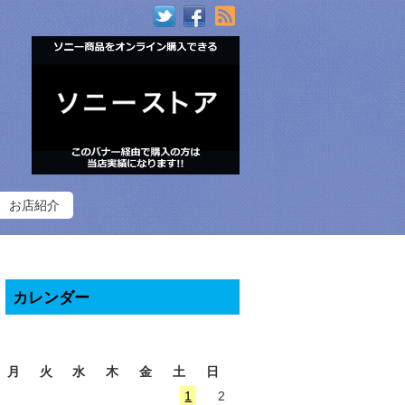
RSS
お店紹介
カレンダー
2026年8月
月
火
水
木
金
土
日
1
2