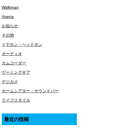
Walkman
Xperia
お知らせ
その他
イヤホン・ヘッドホン
オーディオ
カムコーダー
ゲーミングギア
デジカメ
ホームシアター・サウンドバー
ライフスタイル
最近の投稿