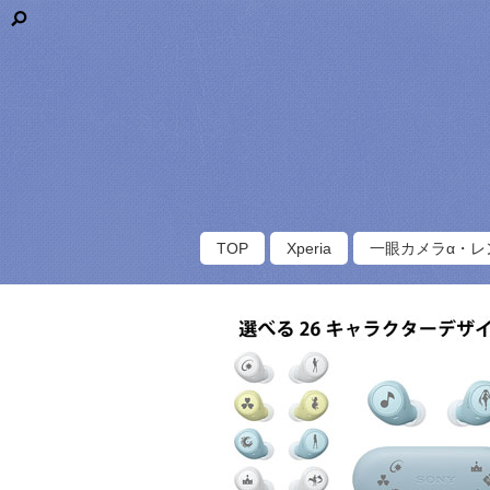
TOP
Xperia
一眼カメラα・レ