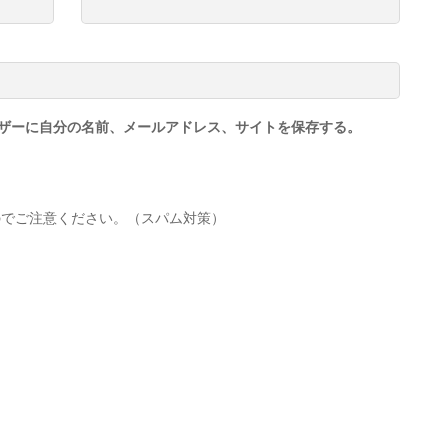
ザーに自分の名前、メールアドレス、サイトを保存する。
のでご注意ください。（スパム対策）