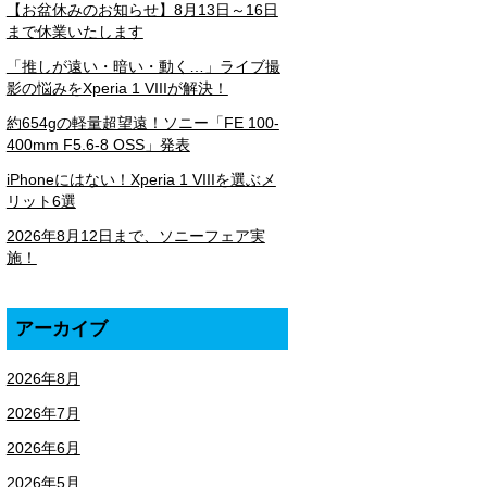
【お盆休みのお知らせ】8月13日～16日
まで休業いたします
「推しが遠い・暗い・動く…」ライブ撮
影の悩みをXperia 1 VIIIが解決！
約654gの軽量超望遠！ソニー「FE 100-
400mm F5.6-8 OSS」発表
iPhoneにはない！Xperia 1 VIIIを選ぶメ
リット6選
2026年8月12日まで、ソニーフェア実
施！
アーカイブ
2026年8月
2026年7月
2026年6月
2026年5月