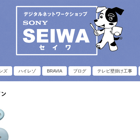
ンズ
ハイレゾ
BRAVIA
ブログ
テレビ壁掛け工事