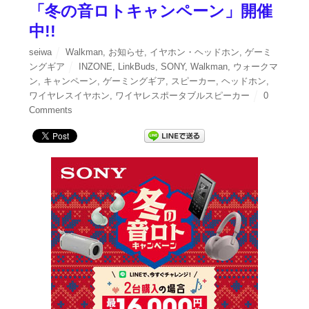
「冬の音ロトキャンペーン」開催
中!!
seiwa
Walkman
,
お知らせ
,
イヤホン・ヘッドホン
,
ゲーミ
ングギア
INZONE
,
LinkBuds
,
SONY
,
Walkman
,
ウォークマ
ン
,
キャンペーン
,
ゲーミングギア
,
スピーカー
,
ヘッドホン
,
ワイヤレスイヤホン
,
ワイヤレスポータブルスピーカー
0
Comments