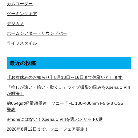
カムコーダー
ゲーミングギア
デジカメ
ホームシアター・サウンドバー
ライフスタイル
最近の投稿
【お盆休みのお知らせ】8月13日～16日まで休業いたします
「推しが遠い・暗い・動く…」ライブ撮影の悩みをXperia 1 VIII
が解決！
約654gの軽量超望遠！ソニー「FE 100-400mm F5.6-8 OSS」
発表
iPhoneにはない！Xperia 1 VIIIを選ぶメリット6選
2026年8月12日まで、ソニーフェア実施！