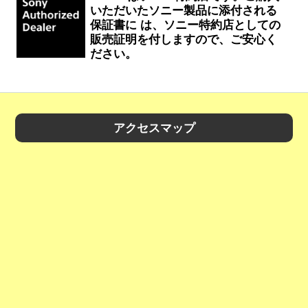
いただいたソニー製品に添付される
保証書に は、ソニー特約店としての
販売証明を付しますので、ご安心く
ださい。
アクセスマップ