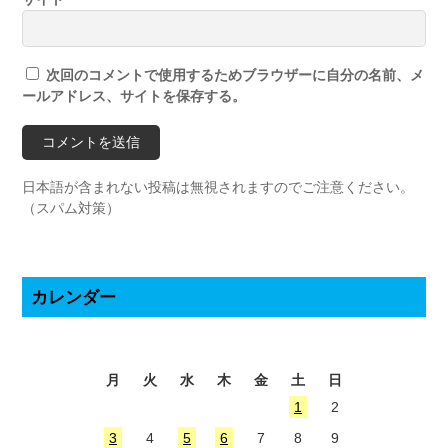
次回のコメントで使用するためブラウザーに自分の名前、メ
ールアドレス、サイトを保存する。
日本語が含まれない投稿は無視されますのでご注意ください。
（スパム対策）
カレンダー
2026年8月
月
火
水
木
金
土
日
1
2
3
4
5
6
7
8
9