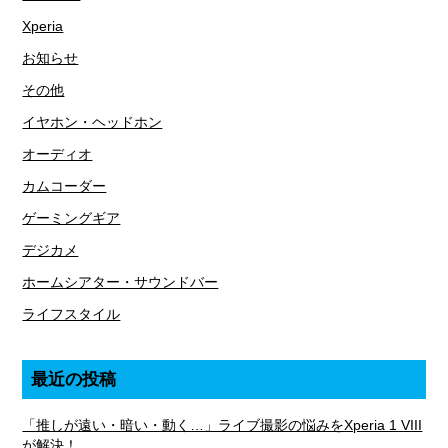
Xperia
お知らせ
その他
イヤホン・ヘッドホン
オーディオ
カムコーダー
ゲーミングギア
デジカメ
ホームシアター・サウンドバー
ライフスタイル
最近の投稿
「推しが遠い・暗い・動く…」ライブ撮影の悩みをXperia 1 VIII
が解決！