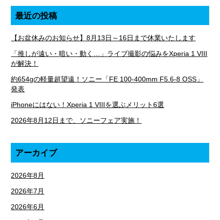
最近の投稿
【お盆休みのお知らせ】8月13日～16日まで休業いたします
「推しが遠い・暗い・動く…」ライブ撮影の悩みをXperia 1 VIII
が解決！
約654gの軽量超望遠！ソニー「FE 100-400mm F5.6-8 OSS」
発表
iPhoneにはない！Xperia 1 VIIIを選ぶメリット6選
2026年8月12日まで、ソニーフェア実施！
アーカイブ
2026年8月
2026年7月
2026年6月