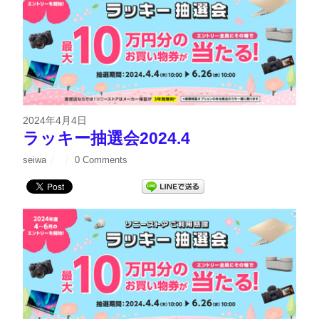
2024年4月4日
ラッキー抽選会2024.4
seiwa
0 Comments