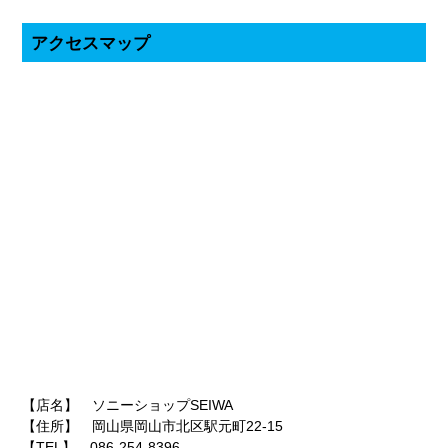
アクセスマップ
【店名】 ソニーショップSEIWA
【住所】 岡山県岡山市北区駅元町22-15
【TEL】 086-254-8396