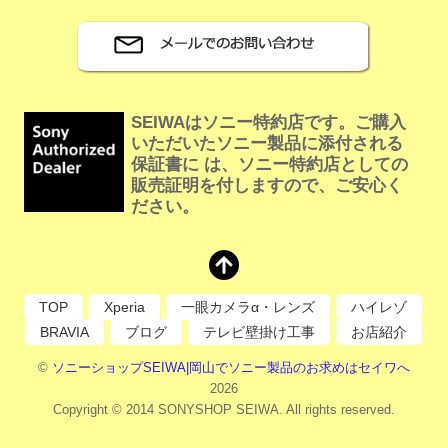
SEIWAはソニー特約店です。ご購入
いただいたソニー製品に添付される
保証書に は、ソニー特約店としての
販売証明を付しますので、ご安心く
ださい。
TOP
Xperia
一眼カメラα・レンズ
ハイレゾ
BRAVIA
ブログ
テレビ壁掛け工事
お店紹介
©
ソニーショップSEIWA|岡山でソニー製品のお求めはセイワへ
2026
Copyright © 2014 SONYSHOP SEIWA. All rights reserved.