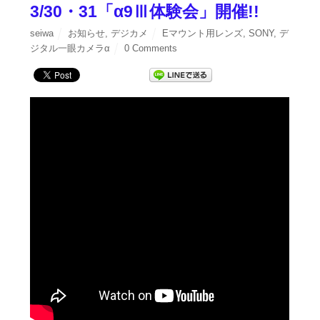
3/30・31「α9Ⅲ体験会」開催!!
seiwa
お知らせ
,
デジカメ
Eマウント用レンズ
,
SONY
,
デ
ジタル一眼カメラα
0 Comments