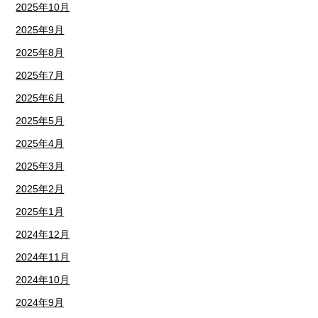
2025年10月
2025年9月
2025年8月
2025年7月
2025年6月
2025年5月
2025年4月
2025年3月
2025年2月
2025年1月
2024年12月
2024年11月
2024年10月
2024年9月