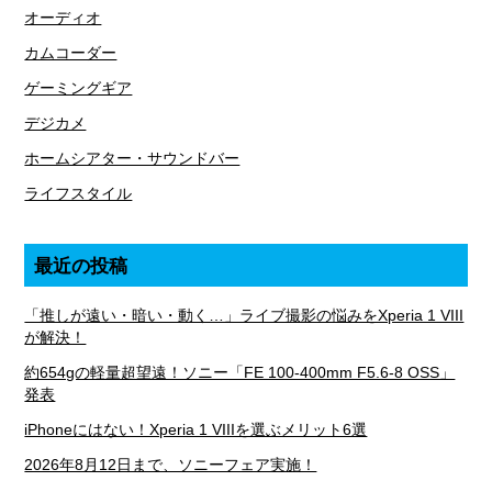
オーディオ
カムコーダー
ゲーミングギア
デジカメ
ホームシアター・サウンドバー
ライフスタイル
最近の投稿
「推しが遠い・暗い・動く…」ライブ撮影の悩みをXperia 1 VIII
が解決！
約654gの軽量超望遠！ソニー「FE 100-400mm F5.6-8 OSS」
発表
iPhoneにはない！Xperia 1 VIIIを選ぶメリット6選
2026年8月12日まで、ソニーフェア実施！