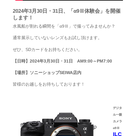
2024年3月30日・31日、「α9Ⅲ体験会」を開催
します！
水風船が割れる瞬間を「α9Ⅲ」で撮ってみませんか？
通常展示していないレンズもお試し頂けます。
ぜひ、SDカードをお持ちください。
【日時】2024年3月30日・31日 AM9:00～PM7:00
【場所】ソニーショップSEIWA店内
皆様のお越しをお待ちしております！
デジタ
ル一眼
カメラ
α9Ⅲ
ILC