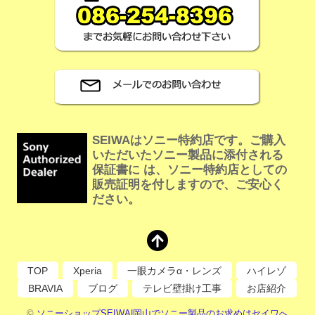
SEIWAはソニー特約店です。ご購入
いただいたソニー製品に添付される
保証書に は、ソニー特約店としての
販売証明を付しますので、ご安心く
ださい。
TOP
Xperia
一眼カメラα・レンズ
ハイレゾ
BRAVIA
ブログ
テレビ壁掛け工事
お店紹介
©
ソニーショップSEIWA|岡山でソニー製品のお求めはセイワへ