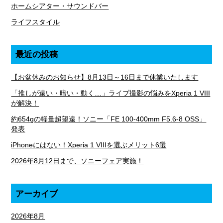
ホームシアター・サウンドバー
ライフスタイル
最近の投稿
【お盆休みのお知らせ】8月13日～16日まで休業いたします
「推しが遠い・暗い・動く…」ライブ撮影の悩みをXperia 1 VIII
が解決！
約654gの軽量超望遠！ソニー「FE 100-400mm F5.6-8 OSS」
発表
iPhoneにはない！Xperia 1 VIIIを選ぶメリット6選
2026年8月12日まで、ソニーフェア実施！
アーカイブ
2026年8月