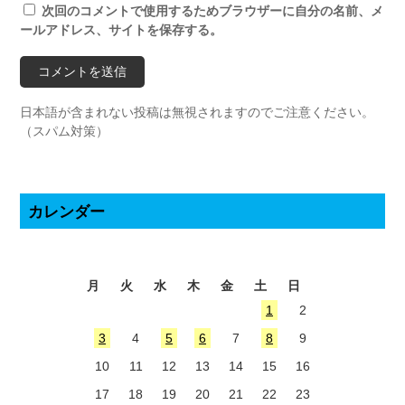
次回のコメントで使用するためブラウザーに自分の名前、メ
ールアドレス、サイトを保存する。
日本語が含まれない投稿は無視されますのでご注意ください。
（スパム対策）
カレンダー
2026年8月
月
火
水
木
金
土
日
1
2
3
4
5
6
7
8
9
10
11
12
13
14
15
16
17
18
19
20
21
22
23