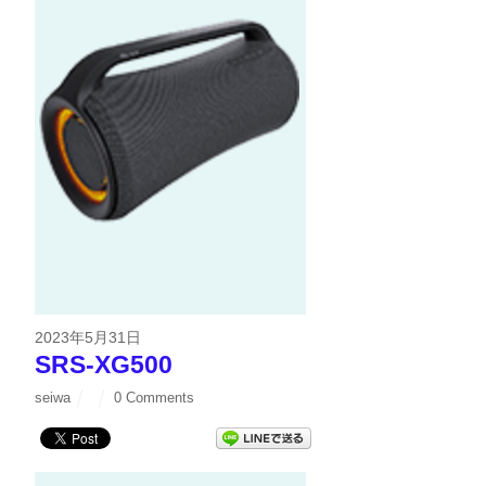
2023年5月31日
SRS-XG500
seiwa
0 Comments