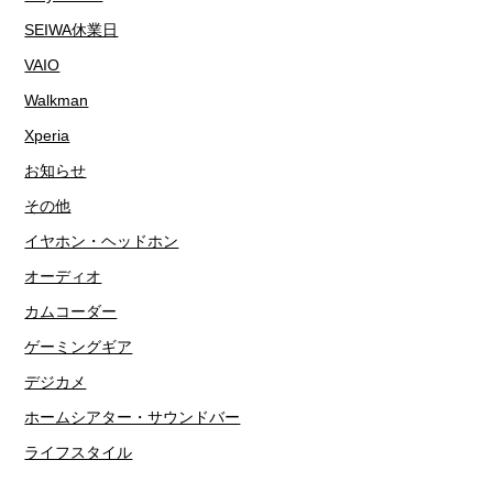
SEIWA休業日
VAIO
Walkman
Xperia
お知らせ
その他
イヤホン・ヘッドホン
オーディオ
カムコーダー
ゲーミングギア
デジカメ
ホームシアター・サウンドバー
ライフスタイル