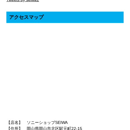
アクセスマップ
【店名】 ソニーショップSEIWA
【住所】 岡山県岡山市北区駅元町22-15