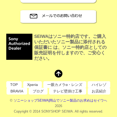
SEIWAはソニー特約店です。ご購入
いただいたソニー製品に添付される
保証書に は、ソニー特約店としての
販売証明を付しますので、ご安心く
ださい。
TOP
Xperia
一眼カメラα・レンズ
ハイレゾ
BRAVIA
ブログ
テレビ壁掛け工事
お店紹介
©
ソニーショップSEIWA|岡山でソニー製品のお求めはセイワへ
2026
Copyright © 2014 SONYSHOP SEIWA. All rights reserved.