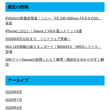
最近の投稿
約654gの軽量超望遠！ソニー「FE 100-400mm F5.6-8 OSS」
発表
iPhoneにはない！Xperia 1 VIIIを選ぶメリット6選
2026年8月12日まで、ソニーフェア実施！
Mini LED搭載の新スタンダード！BRAVIA 5「XR53シリーズ」
登場
SIMフリーXperiaが故障したら？修理・相談先を分かりやすく解
説
アーカイブ
2026年8月
2026年7月
2026年6月