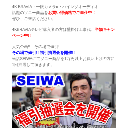
4K BRAVIA・一眼カメラα・ハイレゾオーディオ
話題のソニー商品を
お買い得価格でご奉仕中！
ぜひ、ご来店ください。
4KBRAVIAテレビ購入者の方は壁掛け工事代、
半額キャン
ペーン中!!
人気企画!! その場で値引!!
その場で値引!! 福引抽選会を開催!!
当店SEIWAにてソニー商品を1万円以上お買い上げの方に
1回抽選して頂きます。