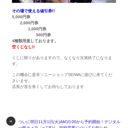
その場で使える値引券!!
5,000円券
2,000円券
1,000円券
500円券
4種類用意しております。
空くじなし!!
くじに限りがありますので、なくなり次第終了になりま
す。
この機会に是非ソニーショップSEIWAに遊びに来てくだ
さいませ。
店長が首を長くしてお待ちしております
«
ついに明日11月1日(火)AM10:00から予約開始！デジタル
一眼カメラ「α７RⅤ」臨時営業についてお知らせ