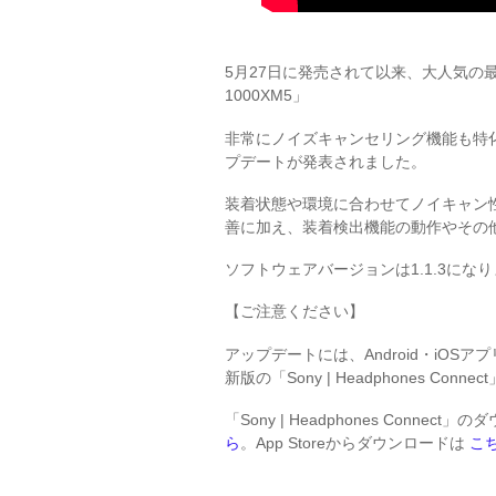
5月27日に発売されて以来、大人気の
1000XM5」
非常にノイズキャンセリング機能も特化
プデートが発表されました。
装着状態や環境に合わせてノイキャン
善に加え、装着検出機能の動作やその
ソフトウェアバージョンは1.1.3にな
【ご注意ください】
アップデートには、Android・iOSアプリの
新版の「Sony | Headphones 
「Sony | Headphones Conne
ら
。App Storeからダウンロードは
こ