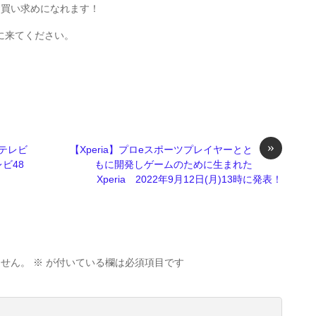
お買い求めになれます！
に来てください。
»
晶テレビ
【Xperia】プロeスポーツプレイヤーとと
レビ48
もに開発しゲームのために生まれた
Xperia 2022年9月12日(月)13時に発表！
ません。
※
が付いている欄は必須項目です