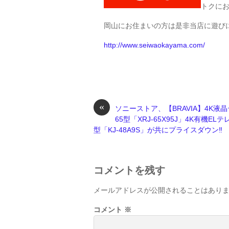
トクに
岡山にお住まいの方は是非当店に遊び
http://www.seiwaokayama.com/
«
ソニーストア、【BRAVIA】4K液
65型「XRJ-65X95J」4K有機ELテ
型「KJ-48A9S」が共にプライスダウン‼
コメントを残す
メールアドレスが公開されることはあり
コメント
※