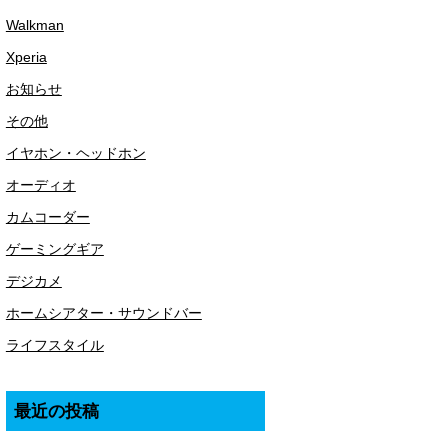
Walkman
Xperia
お知らせ
その他
イヤホン・ヘッドホン
オーディオ
カムコーダー
ゲーミングギア
デジカメ
ホームシアター・サウンドバー
ライフスタイル
最近の投稿