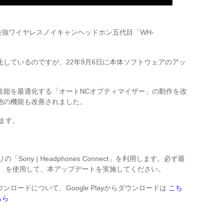
最強ワイヤレスノイキャンヘッドホン五代目「WH-
しているのですが、22年9月6日に本体ソフトウェアのアッ
性能を最適化する「オートNCオプティマイザー」の動作を改
他の機能も改善されました。
ります。
「Sony | Headphones Connect」を利用します。必ず最
Connect」 を使用して、本アップデートを実施してください。
ct」のダウンロードについて、Google Playからダウンロードは
こち
ちら