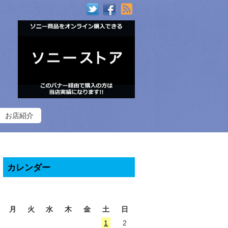
RSS
お店紹介
カレンダー
2026年8月
月
火
水
木
金
土
日
1
2