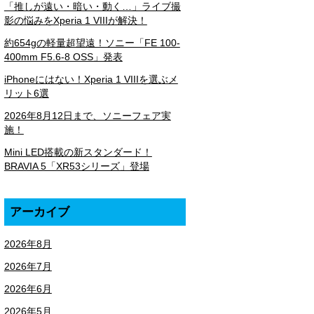
「推しが遠い・暗い・動く…」ライブ撮
影の悩みをXperia 1 VIIIが解決！
約654gの軽量超望遠！ソニー「FE 100-
400mm F5.6-8 OSS」発表
iPhoneにはない！Xperia 1 VIIIを選ぶメ
リット6選
2026年8月12日まで、ソニーフェア実
施！
Mini LED搭載の新スタンダード！
BRAVIA 5「XR53シリーズ」登場
アーカイブ
2026年8月
2026年7月
2026年6月
2026年5月