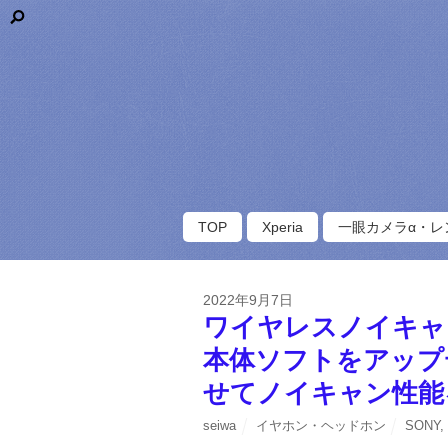
TOP
Xperia
一眼カメラα・レ
2022年9月7日
ワイヤレスノイキャン
本体ソフトをアップ
せてノイキャン性能
seiwa
イヤホン・ヘッドホン
SONY