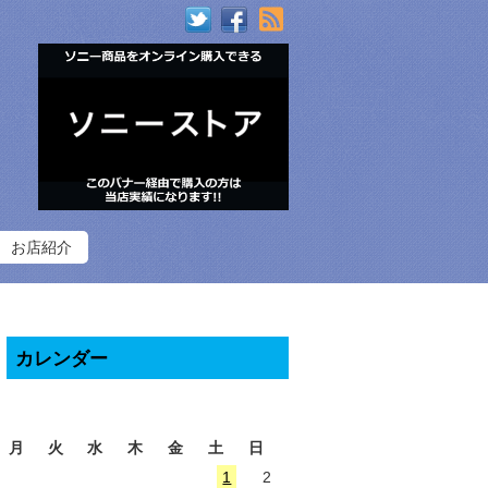
RSS
お店紹介
カレンダー
2026年8月
月
火
水
木
金
土
日
1
2