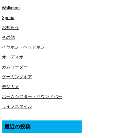
Walkman
Xperia
お知らせ
その他
イヤホン・ヘッドホン
オーディオ
カムコーダー
ゲーミングギア
デジカメ
ホームシアター・サウンドバー
ライフスタイル
最近の投稿