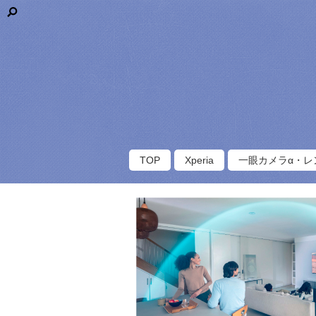
TOP
Xperia
一眼カメラα・レ