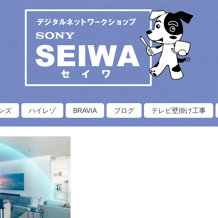
ンズ
ハイレゾ
BRAVIA
ブログ
テレビ壁掛け工事