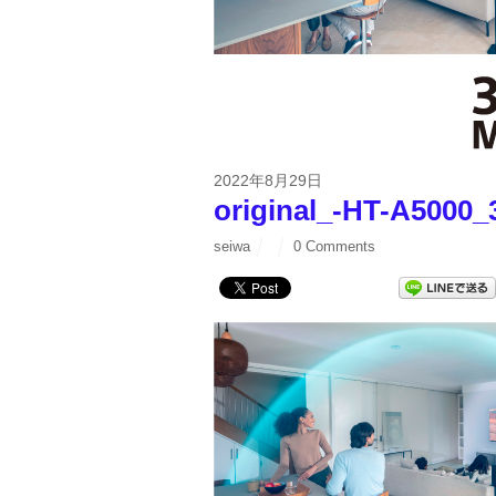
2022年8月29日
original_-HT-A5000
seiwa
0 Comments