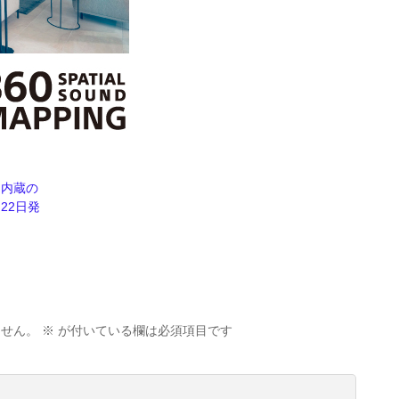
ー内蔵の
22日発
ません。
※
が付いている欄は必須項目です