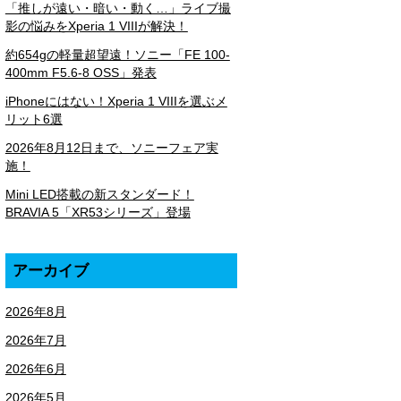
「推しが遠い・暗い・動く…」ライブ撮
影の悩みをXperia 1 VIIIが解決！
約654gの軽量超望遠！ソニー「FE 100-
400mm F5.6-8 OSS」発表
iPhoneにはない！Xperia 1 VIIIを選ぶメ
リット6選
2026年8月12日まで、ソニーフェア実
施！
Mini LED搭載の新スタンダード！
BRAVIA 5「XR53シリーズ」登場
アーカイブ
2026年8月
2026年7月
2026年6月
2026年5月