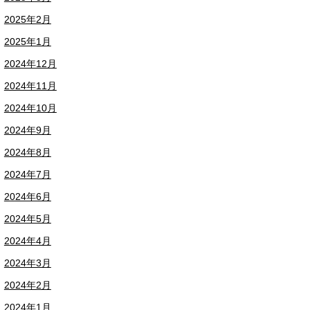
2025年2月
2025年1月
2024年12月
2024年11月
2024年10月
2024年9月
2024年8月
2024年7月
2024年6月
2024年5月
2024年4月
2024年3月
2024年2月
2024年1月