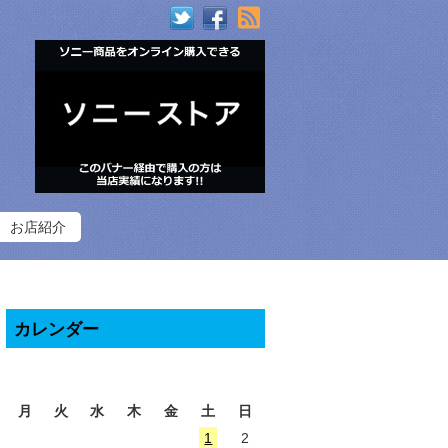
RSS
お店紹介
カレンダー
2026年8月
月
火
水
木
金
土
日
1
2