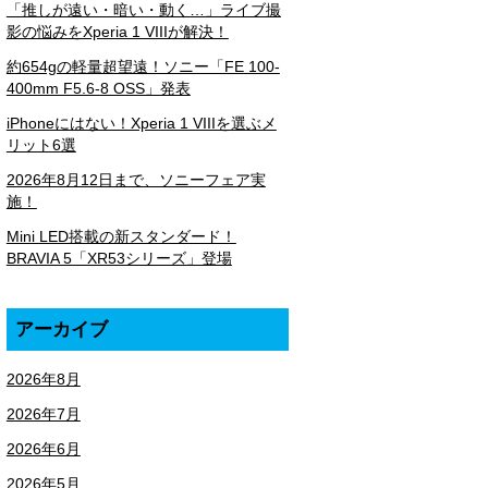
「推しが遠い・暗い・動く…」ライブ撮
影の悩みをXperia 1 VIIIが解決！
約654gの軽量超望遠！ソニー「FE 100-
400mm F5.6-8 OSS」発表
iPhoneにはない！Xperia 1 VIIIを選ぶメ
リット6選
2026年8月12日まで、ソニーフェア実
施！
Mini LED搭載の新スタンダード！
BRAVIA 5「XR53シリーズ」登場
アーカイブ
2026年8月
2026年7月
2026年6月
2026年5月