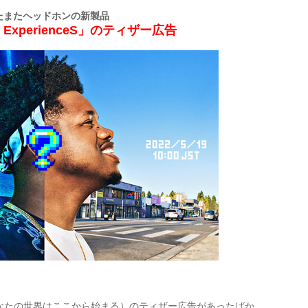
たまたヘッドホンの新製品
nd ExperienceS」のティザー広告
here」（あなたの世界はここから始まる）のティザー広告があったばか