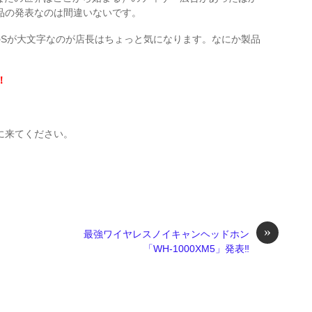
品の発表なのは間違いないです。
の最後のSが大文字なのが店長はちょっと気になります。なにか製品
！
に来てください。
»
最強ワイヤレスノイキャンヘッドホン
「WH-1000XM5」発表‼