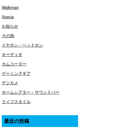
Walkman
Xperia
お知らせ
その他
イヤホン・ヘッドホン
オーディオ
カムコーダー
ゲーミングギア
デジカメ
ホームシアター・サウンドバー
ライフスタイル
最近の投稿