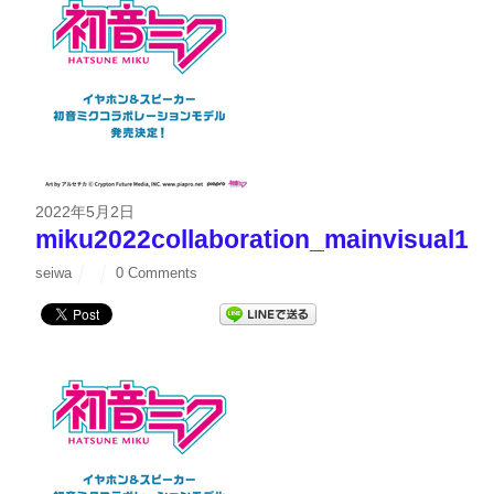
2022年5月2日
miku2022collaboration_mainvisual1
seiwa
0 Comments