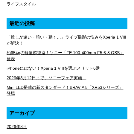
ライフスタイル
最近の投稿
「推しが遠い・暗い・動く…」ライブ撮影の悩みをXperia 1 VIII
が解決！
約654gの軽量超望遠！ソニー「FE 100-400mm F5.6-8 OSS」
発表
iPhoneにはない！Xperia 1 VIIIを選ぶメリット6選
2026年8月12日まで、ソニーフェア実施！
Mini LED搭載の新スタンダード！BRAVIA 5「XR53シリーズ」
登場
アーカイブ
2026年8月