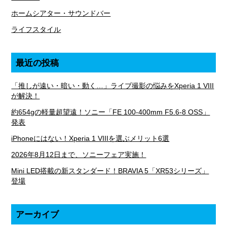
ホームシアター・サウンドバー
ライフスタイル
最近の投稿
「推しが遠い・暗い・動く…」ライブ撮影の悩みをXperia 1 VIII
が解決！
約654gの軽量超望遠！ソニー「FE 100-400mm F5.6-8 OSS」
発表
iPhoneにはない！Xperia 1 VIIIを選ぶメリット6選
2026年8月12日まで、ソニーフェア実施！
Mini LED搭載の新スタンダード！BRAVIA 5「XR53シリーズ」
登場
アーカイブ