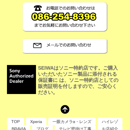
SEIWAはソニー特約店です。ご購入
いただいたソニー製品に添付される
保証書に は、ソニー特約店としての
販売証明を付しますので、ご安心く
ださい。
TOP
Xperia
一眼カメラα・レンズ
ハイレゾ
BRAVIA
ブログ
テレビ壁掛け工事
お店紹介