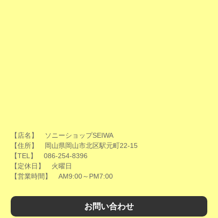
【店名】 ソニーショップSEIWA
【住所】 岡山県岡山市北区駅元町22-15
【TEL】 086-254-8396
【定休日】 火曜日
【営業時間】 AM9:00～PM7:00
お問い合わせ