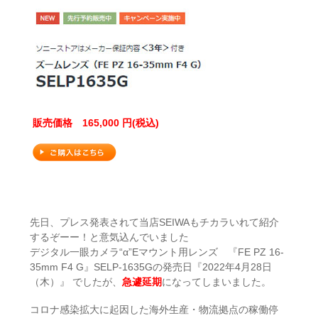
販売価格 165,000 円(税込)
先日、プレス発表されて当店SEIWAもチカラいれて紹介
するぞーー！と意気込んでいました
デジタル一眼カメラ“α”Eマウント用レンズ 『FE PZ 16-
35mm F4 G』SELP-1635Gの発売日『2022年4月28日
（木）』 でしたが、
急遽延期
になってしまいました。
コロナ感染拡大に起因した海外生産・物流拠点の稼働停