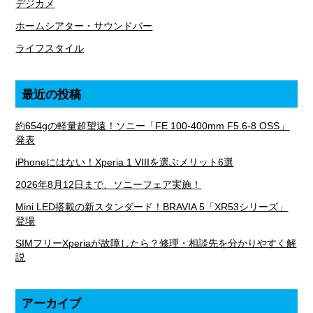
デジカメ
ホームシアター・サウンドバー
ライフスタイル
最近の投稿
約654gの軽量超望遠！ソニー「FE 100-400mm F5.6-8 OSS」
発表
iPhoneにはない！Xperia 1 VIIIを選ぶメリット6選
2026年8月12日まで、ソニーフェア実施！
Mini LED搭載の新スタンダード！BRAVIA 5「XR53シリーズ」
登場
SIMフリーXperiaが故障したら？修理・相談先を分かりやすく解
説
アーカイブ