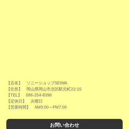
【店名】 ソニーショップSEIWA
【住所】 岡山県岡山市北区駅元町22-15
【TEL】 086-254-8396
【定休日】 火曜日
【営業時間】 AM9:00～PM7:00
お問い合わせ