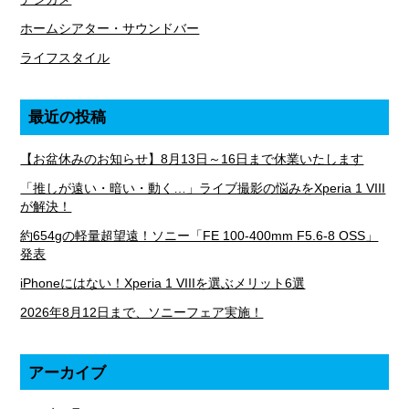
ホームシアター・サウンドバー
ライフスタイル
最近の投稿
【お盆休みのお知らせ】8月13日～16日まで休業いたします
「推しが遠い・暗い・動く…」ライブ撮影の悩みをXperia 1 VIII
が解決！
約654gの軽量超望遠！ソニー「FE 100-400mm F5.6-8 OSS」
発表
iPhoneにはない！Xperia 1 VIIIを選ぶメリット6選
2026年8月12日まで、ソニーフェア実施！
アーカイブ