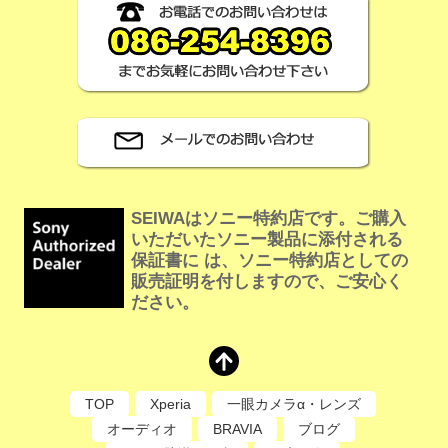
SEIWAはソニー特約店です。ご購入
いただいたソニー製品に添付される
保証書に は、ソニー特約店としての
販売証明を付しますので、ご安心く
ださい。
TOP
Xperia
一眼カメラα・レンズ
オーディオ
BRAVIA
ブログ