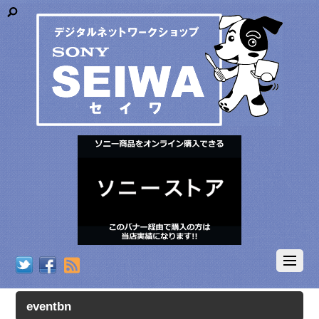
RSS
eventbn