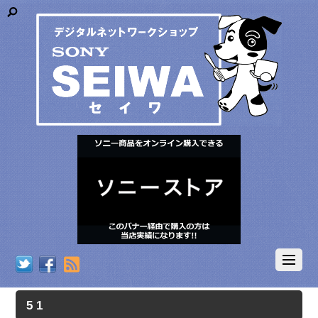
RSS
5 1