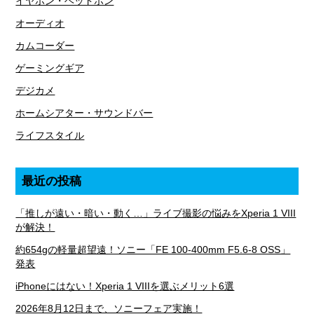
イヤホン・ヘッドホン
オーディオ
カムコーダー
ゲーミングギア
デジカメ
ホームシアター・サウンドバー
ライフスタイル
最近の投稿
「推しが遠い・暗い・動く…」ライブ撮影の悩みをXperia 1 VIII
が解決！
約654gの軽量超望遠！ソニー「FE 100-400mm F5.6-8 OSS」
発表
iPhoneにはない！Xperia 1 VIIIを選ぶメリット6選
2026年8月12日まで、ソニーフェア実施！