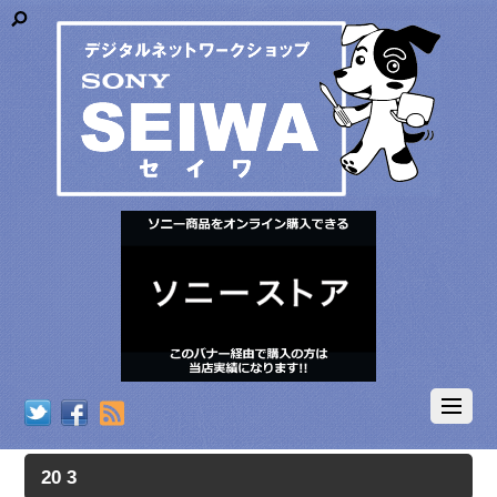
RSS
20 3