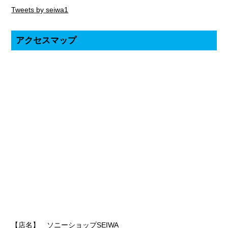
Tweets by seiwa1
アクセスマップ
【店名】 ソニーショップSEIWA