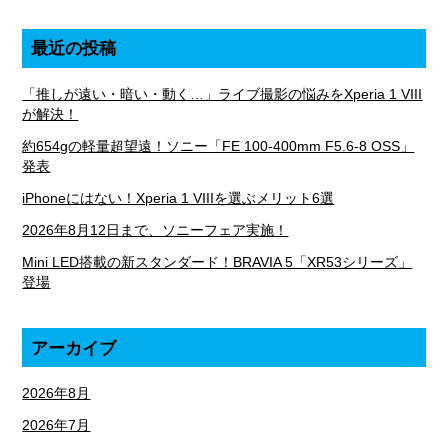
最近の投稿
「推しが遠い・暗い・動く…」ライブ撮影の悩みをXperia 1 VIII
が解決！
約654gの軽量超望遠！ソニー「FE 100-400mm F5.6-8 OSS」
発表
iPhoneにはない！Xperia 1 VIIIを選ぶメリット6選
2026年8月12日まで、ソニーフェア実施！
Mini LED搭載の新スタンダード！BRAVIA 5「XR53シリーズ」
登場
アーカイブ
2026年8月
2026年7月