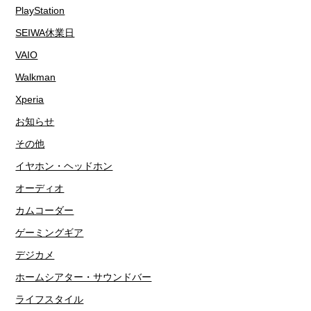
PlayStation
SEIWA休業日
VAIO
Walkman
Xperia
お知らせ
その他
イヤホン・ヘッドホン
オーディオ
カムコーダー
ゲーミングギア
デジカメ
ホームシアター・サウンドバー
ライフスタイル